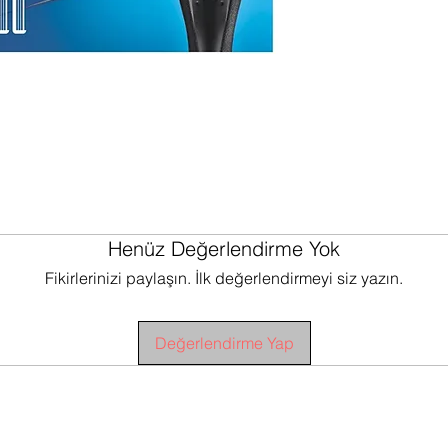
Henüz Değerlendirme Yok
Fikirlerinizi paylaşın. İlk değerlendirmeyi siz yazın.
Değerlendirme Yap
E KOŞULLARI
TESLİMAT KOŞULLARI