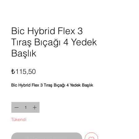
Bic Hybrid Flex 3
Tıraş Bıçağı 4 Yedek
Başlık
Fiyat
₺115,50
Bic Hybrid Flex 3 Tıraş Bıçağı 4 Yedek Başlık
Adet
*
Tükendi
Geldiğinde Bildir