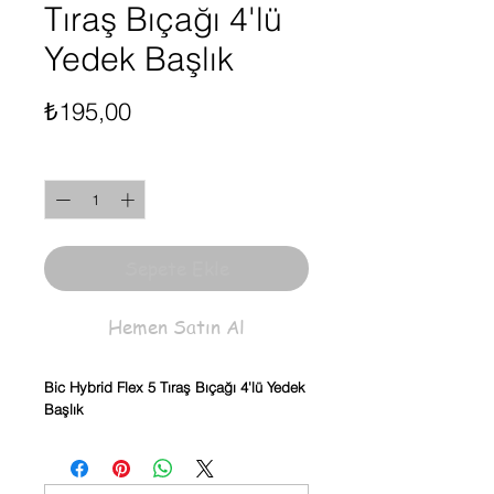
Tıraş Bıçağı 4'lü
Yedek Başlık
Fiyat
₺195,00
Adet
*
Sepete Ekle
Hemen Satın Al
Bic Hybrid Flex 5 Tıraş Bıçağı 4'lü Yedek
Başlık