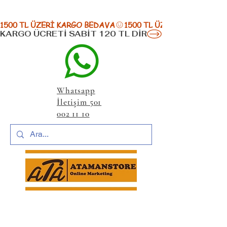
1500 TL ÜZERİ KARGO BEDAVA
KARGO ÜCRETİ SABİT 120 TL DİR
Whatsapp
İletişim 501
002 11 10