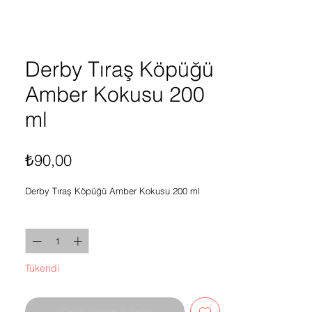
Derby Tıraş Köpüğü
Amber Kokusu 200
ml
Fiyat
₺90,00
Derby Tıraş Köpüğü Amber Kokusu 200 ml
Adet
*
Tükendi
Geldiğinde Bildir