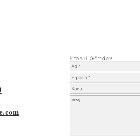
İade Koşulları
Teslimat Koşulları
Email Gönder
k
0
e.com