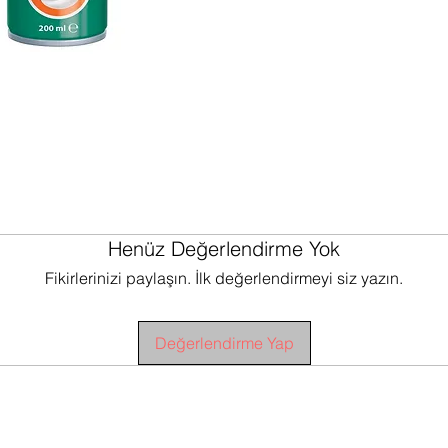
Henüz Değerlendirme Yok
Fikirlerinizi paylaşın. İlk değerlendirmeyi siz yazın.
Değerlendirme Yap
E KOŞULLARI
TESLİMAT KOŞULLARI