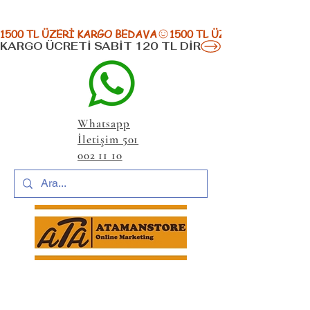
1500 TL ÜZERİ KARGO BEDAVA
KARGO ÜCRETİ SABİT 120 TL DİR
Whatsapp
İletişim 501
002 11 10