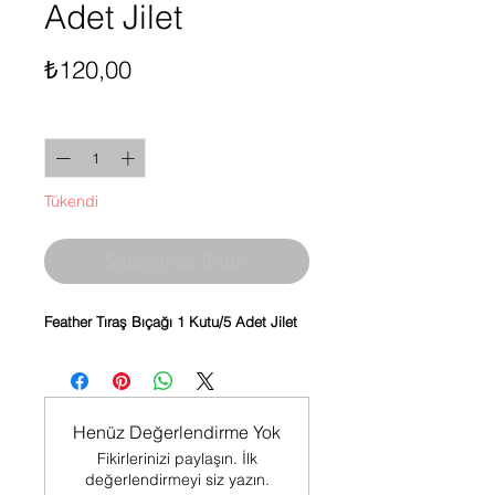
Adet Jilet
Fiyat
₺120,00
Adet
*
Tükendi
Geldiğinde Bildir
Feather Tıraş Bıçağı 1 Kutu/5 Adet Jilet
Henüz Değerlendirme Yok
Fikirlerinizi paylaşın. İlk
değerlendirmeyi siz yazın.