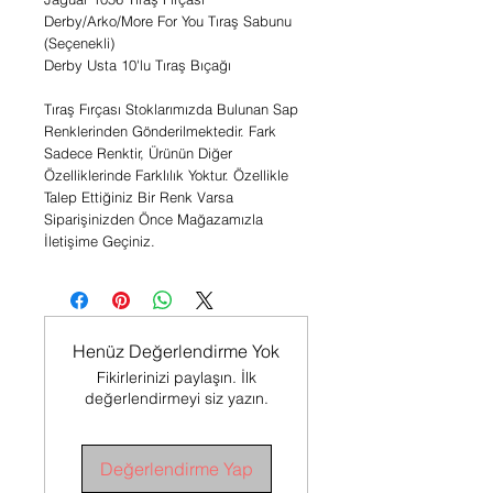
Derby/Arko/More For You Tıraş Sabunu
(Seçenekli)
Derby Usta 10'lu Tıraş Bıçağı
Tıraş Fırçası Stoklarımızda Bulunan Sap
Renklerinden Gönderilmektedir. Fark
Sadece Renktir, Ürünün Diğer
Özelliklerinde Farklılık Yoktur. Özellikle
Talep Ettiğiniz Bir Renk Varsa
Siparişinizden Önce Mağazamızla
İletişime Geçiniz.
Henüz Değerlendirme Yok
Fikirlerinizi paylaşın. İlk
değerlendirmeyi siz yazın.
Değerlendirme Yap