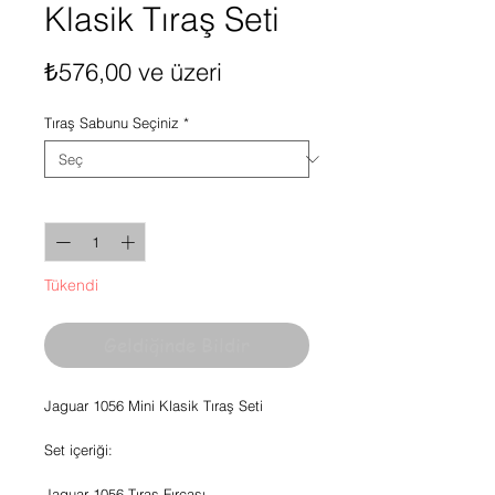
Klasik Tıraş Seti
İndirimli
₺576,00
ve üzeri
Fiyat
Tıraş Sabunu Seçiniz
*
Adet
*
Tükendi
Geldiğinde Bildir
Jaguar 1056 Mini Klasik Tıraş Seti
Set içeriği:
Jaguar 1056 Tıraş Fırçası