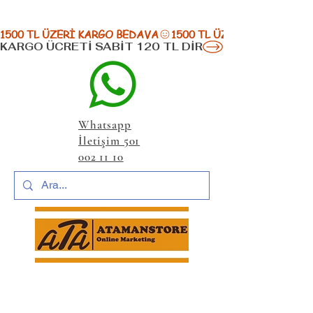
1500 TL ÜZERİ KARGO BEDAVA
KARGO ÜCRETİ SABİT 120 TL DİR
Whatsapp
İletişim 501
002 11 10