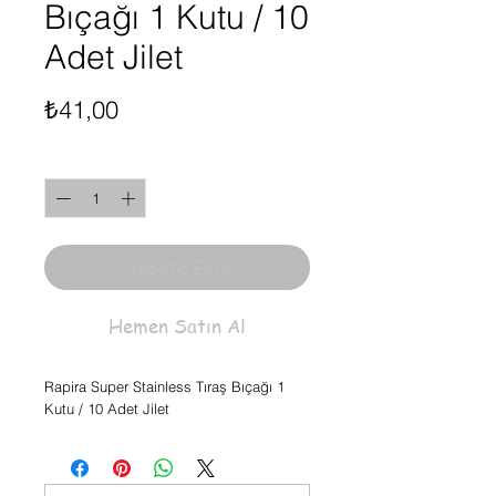
Bıçağı 1 Kutu / 10
Adet Jilet
Fiyat
₺41,00
Adet
*
Sepete Ekle
Hemen Satın Al
Rapira Super Stainless Tıraş Bıçağı 1
Kutu / 10 Adet Jilet