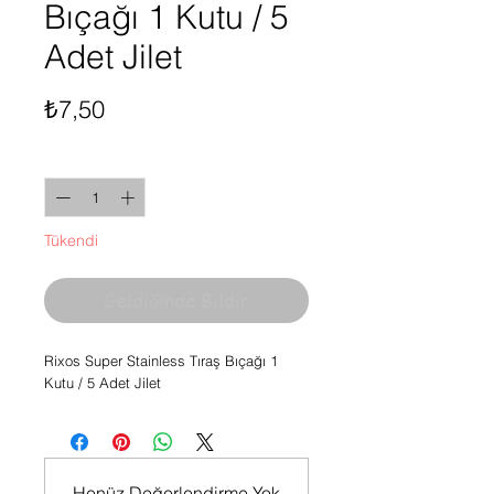
Bıçağı 1 Kutu / 5
Adet Jilet
Fiyat
₺7,50
Adet
*
Tükendi
Geldiğinde Bildir
Rixos Super Stainless Tıraş Bıçağı 1
Kutu / 5 Adet Jilet
Henüz Değerlendirme Yok