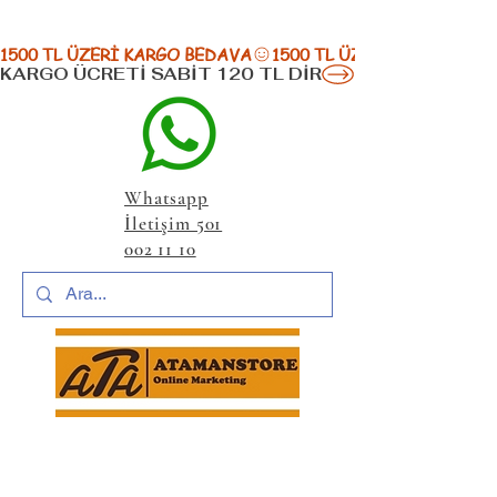
1500 TL ÜZERİ KARGO BEDAVA
KARGO ÜCRETİ SABİT 120 TL DİR
Whatsapp
İletişim 501
002 11 10