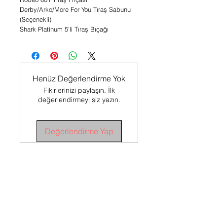
Derby/Arko/More For You Tıraş Sabunu
(Seçenekli)
Shark Platinum 5'li Tıraş Bıçağı
Henüz Değerlendirme Yok
Fikirlerinizi paylaşın. İlk
değerlendirmeyi siz yazın.
Değerlendirme Yap
SÖZLEŞMELER
Satış Sözleşmesi
İADE
KOŞULLARI