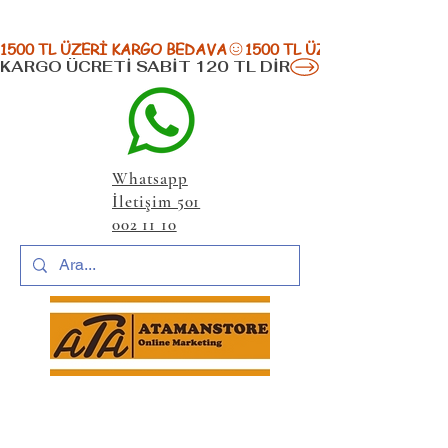
1500 TL ÜZERİ KARGO BEDAVA
KARGO ÜCRETİ SABİT 120 TL DİR
Whatsapp
İletişim 501
002 11 10