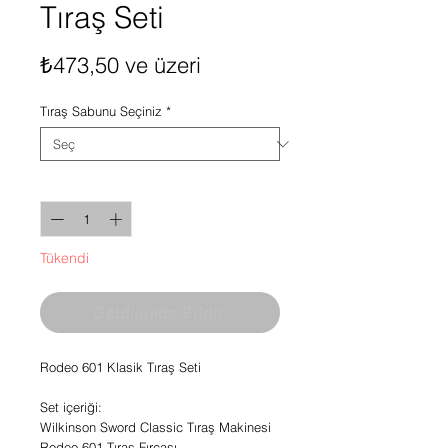
Tıraş Seti
İndirimli
₺473,50
ve üzeri
Fiyat
Tıraş Sabunu Seçiniz
*
Adet
*
Tükendi
Geldiğinde Bildir
Rodeo 601 Klasik Tıraş Seti
Set içeriği:
Wilkinson Sword Classic Tıraş Makinesi
Rodeo 601 Tıraş Fırçası