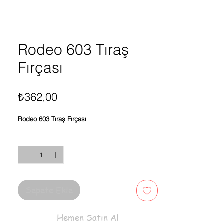
Rodeo 603 Tıraş
Fırçası
Fiyat
₺362,00
Rodeo 603 Tıraş Fırçası
Adet
*
Sepete Ekle
Hemen Satın Al