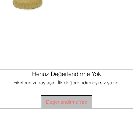
Henüz Değerlendirme Yok
Fikirlerinizi paylaşın. İlk değerlendirmeyi siz yazın.
Değerlendirme Yap
E KOŞULLARI
TESLİMAT KOŞULLARI