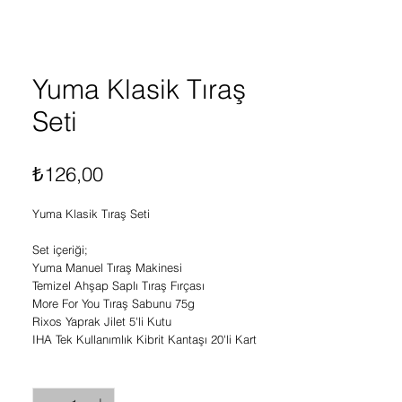
Yuma Klasik Tıraş
Seti
Fiyat
₺126,00
Yuma Klasik Tıraş Seti
Set içeriği;
Yuma Manuel Tıraş Makinesi
Temizel Ahşap Saplı Tıraş Fırçası
More For You Tıraş Sabunu 75g
Rixos Yaprak Jilet 5'li Kutu
IHA Tek Kullanımlık Kibrit Kantaşı 20'li Kart
Adet
*