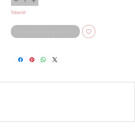
Tükendi
Geldiğinde Bildir