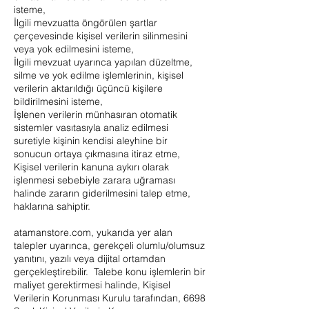
isteme,
İlgili mevzuatta öngörülen şartlar
çerçevesinde kişisel verilerin silinmesini
veya yok edilmesini isteme,
İlgili mevzuat uyarınca yapılan düzeltme,
silme ve yok edilme işlemlerinin, kişisel
verilerin aktarıldığı üçüncü kişilere
bildirilmesini isteme,
İşlenen verilerin münhasıran otomatik
sistemler vasıtasıyla analiz edilmesi
suretiyle kişinin kendisi aleyhine bir
sonucun ortaya çıkmasına itiraz etme,
Kişisel verilerin kanuna aykırı olarak
işlenmesi sebebiyle zarara uğraması
halinde zararın giderilmesini talep etme,
haklarına sahiptir.
atamanstore.com, yukarıda yer alan
talepler uyarınca, gerekçeli olumlu/olumsuz
yanıtını, yazılı veya dijital ortamdan
gerçekleştirebilir. Talebe konu işlemlerin bir
maliyet gerektirmesi halinde, Kişisel
Verilerin Korunması Kurulu tarafından, 6698