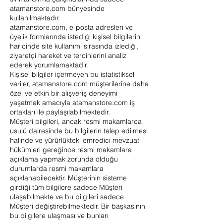
atamanstore.com bünyesinde
kullanılmaktadır.
atamanstore.com, e-posta adresleri ve
üyelik formlarında istediği kişisel bilgilerin
haricinde site kullanımı sırasında izlediği,
ziyaretçi hareket ve tercihlerini analiz
ederek yorumlamaktadır.
Kişisel bilgiler içermeyen bu istatistiksel
veriler, atamanstore.com müşterilerine daha
özel ve etkin bir alışveriş deneyimi
yaşatmak amacıyla atamanstore.com iş
ortakları ile paylaşılabilmektedir.
Müşteri bilgileri, ancak resmi makamlarca
usulü dairesinde bu bilgilerin talep edilmesi
halinde ve yürürlükteki emredici mevzuat
hükümleri gereğince resmi makamlara
açıklama yapmak zorunda olduğu
durumlarda resmi makamlara
açıklanabilecektir. Müşterinin sisteme
girdiği tüm bilgilere sadece Müşteri
ulaşabilmekte ve bu bilgileri sadece
Müşteri değiştirebilmektedir. Bir başkasının
bu bilgilere ulaşması ve bunları