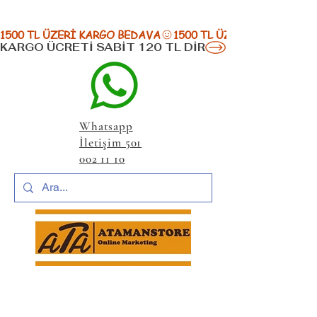
1500 TL ÜZERİ KARGO BEDAVA
KARGO ÜCRETİ SABİT 120 TL DİR
Whatsapp
İletişim 501
002 11 10