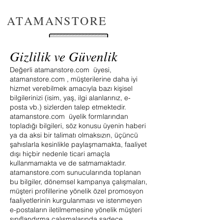
ATAMANSTORE
Gizlilik ve Güvenlik
Değerli atamanstore.com üyesi,
atamanstore.com , müşterilerine daha iyi
hizmet verebilmek amacıyla bazı kişisel
bilgilerinizi (isim, yaş, ilgi alanlarınız, e-
posta vb.) sizlerden talep etmektedir.
atamanstore.com üyelik formlarından
topladığı bilgileri, söz konusu üyenin haberi
ya da aksi bir talimatı olmaksızın, üçüncü
şahıslarla kesinlikle paylaşmamakta, faaliyet
dışı hiçbir nedenle ticari amaçla
kullanmamakta ve de satmamaktadır.
atamanstore.com sunucularında toplanan
bu bilgiler, dönemsel kampanya çalışmaları,
müşteri profillerine yönelik özel promosyon
faaliyetlerinin kurgulanması ve istenmeyen
e-postaların iletilmemesine yönelik müşteri
sınıflandırma çalışmalarında sadece