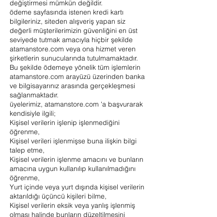
değiştirmesi mümkün değildir.
ödeme sayfasında istenen kredi kartı
bilgileriniz, siteden alışveriş yapan siz
değerli müşterilerimizin güvenliğini en üst
seviyede tutmak amacıyla hiçbir şekilde
atamanstore.com veya ona hizmet veren
şirketlerin sunucularında tutulmamaktadır.
Bu şekilde ödemeye yönelik tüm işlemlerin
atamanstore.com arayüzü üzerinden banka
ve bilgisayarınız arasında gerçekleşmesi
sağlanmaktadır.
üyelerimiz, atamanstore.com 'a başvurarak
kendisiyle ilgili;
Kişisel verilerin işlenip işlenmediğini
öğrenme,
Kişisel verileri işlenmişse buna ilişkin bilgi
talep etme,
Kişisel verilerin işlenme amacını ve bunların
amacına uygun kullanılıp kullanılmadığını
öğrenme,
Yurt içinde veya yurt dışında kişisel verilerin
aktarıldığı üçüncü kişileri bilme,
Kişisel verilerin eksik veya yanlış işlenmiş
olması halinde bunların düzeltilmesini