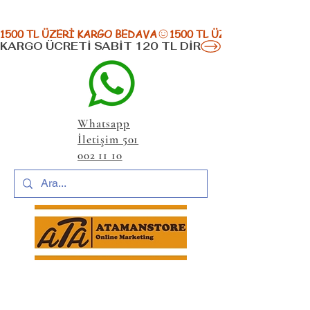
1500 TL ÜZERİ KARGO BEDAVA
KARGO ÜCRETİ SABİT 120 TL DİR
Whatsapp
İletişim 501
002 11 10