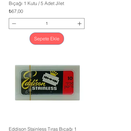
Bıçağı 1 Kutu / 5 Adet Jilet
Fiyat
₺67,00
Sepete Ekle
Eddison Stainless Tıraş Bıçağı 1