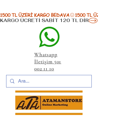
1500 TL ÜZERİ KARGO BEDAVA
KARGO ÜCRETİ SABİT 120 TL DİR
Whatsapp
İletişim 501
002 11 10