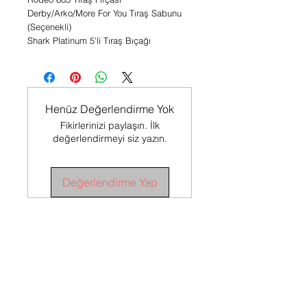
Derby/Arko/More For You Tıraş Sabunu
(Seçenekli)
Shark Platinum 5'li Tıraş Bıçağı
Henüz Değerlendirme Yok
Fikirlerinizi paylaşın. İlk
değerlendirmeyi siz yazın.
Değerlendirme Yap
SÖZLEŞMELER
Satış Sözleşmesi
İADE
KOŞULLARI