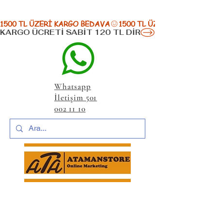
1500 TL ÜZERİ KARGO BEDAVA
KARGO ÜCRETİ SABİT 120 TL DİR
Whatsapp
İletişim 501
002 11 10