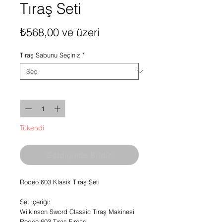
Tıraş Seti
İndirimli
₺568,00
ve üzeri
Fiyat
Tıraş Sabunu Seçiniz
*
Adet
*
Tükendi
Geldiğinde Bildir
Rodeo 603 Klasik Tıraş Seti
Set içeriği:
Wilkinson Sword Classic Tıraş Makinesi
Rodeo 603 Tıraş Fırçası